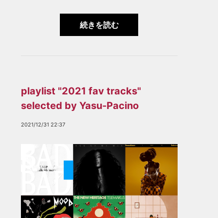
続きを読む
playlist "2021 fav tracks"
selected by Yasu-Pacino
2021/12/31 22:37