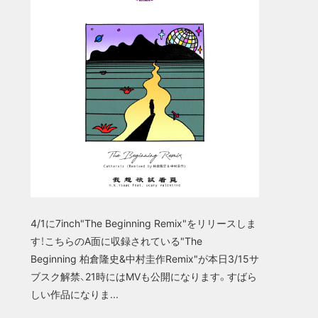
4/1に7inch"The Beginning Remix"をリリースしま
す！こちらのA面に収録されている"The
Beginning 柏倉隆史&中村圭作Remix"が本日3/15サ
ブスク解禁、21時にはMVも公開になります。すばら
しい作品になりま...