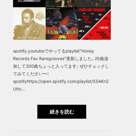
spotify,youtubeでやってるplaylist"Honey
Records Fav Raregrooves"更新しました。25曲追
加して300曲ちょっと入ってます。ぜひチェックし
てみてください〜！
spotifyhttps://open.spotify.com/playlist/5SAKrQ
UHc...
続きを読む