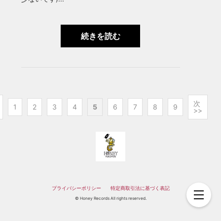
続きを読む
次
1
2
3
4
5
6
7
8
9
>>
プライバシーポリシー
特定商取引法に基づく表記
© Honey Records All rights reserved.