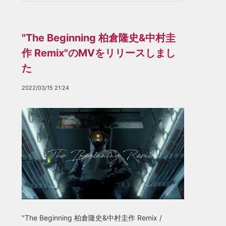
"The Beginning 柏倉隆史&中村圭
作 Remix"のMVをリリースしまし
た
2022/03/15 21:24
"The Beginning 柏倉隆史&中村圭作 Remix /