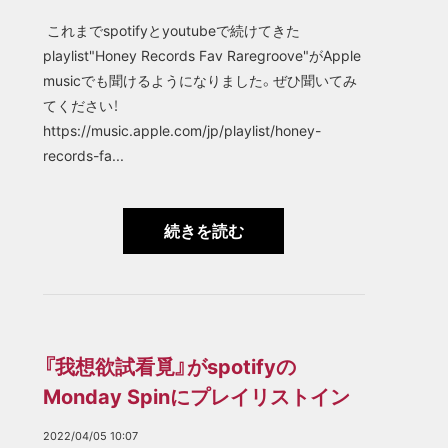
これまでspotifyとyoutubeで続けてきた
playlist"Honey Records Fav Raregroove"がApple
musicでも聞けるようになりました。ぜひ聞いてみ
てください！
https://music.apple.com/jp/playlist/honey-
records-fa...
続きを読む
『我想欲試看覓』がspotifyの
Monday Spinにプレイリストイン
2022/04/05 10:07