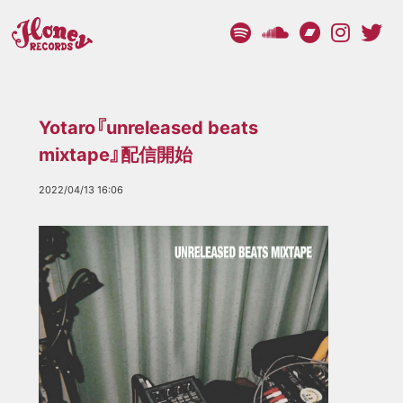
Yotaro『unreleased beats
mixtape』配信開始
2022/04/13 16:06