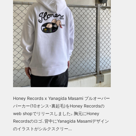
Honey Records x Yanagida Masami プルオーバー
パーカー(10オンス・裏起毛)をHoney Recordsの
web shopでリリースしました。胸元にHoney
Recordsのロゴ、背中にYanagida Masamiデザイン
のイラストがシルクスクリー...