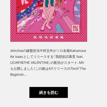
stim/toeの鍵盤担当中村圭作がソロ名義Nakamura
Ke Isaacとしてリリースする「我想欲試看覓 feat.
UCARY&THE VALENTINE」の配信がスタート、MV
も公開しました！この曲は4/1リリースの7inch”The
Beginnin...
続きを読む