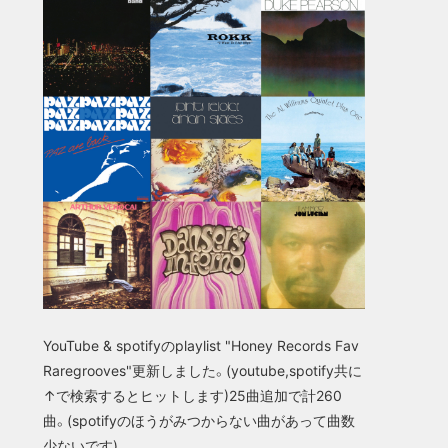
YouTube & spotifyのplaylist "Honey Records Fav
Raregrooves"更新しました。(youtube,spotify共に
↑で検索するとヒットします)25曲追加で計260
曲。(spotifyのほうがみつからない曲があって曲数
少ないです)...