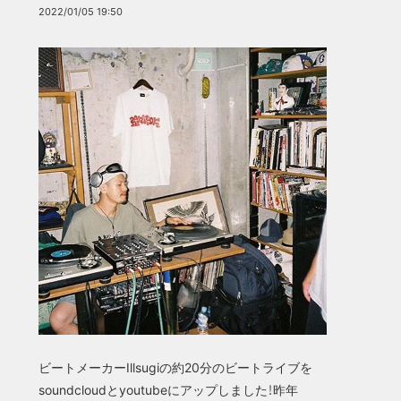
2022/01/05 19:50
ビートメーカーIllsugiの約20分のビートライブを
soundcloudとyoutubeにアップしました！昨年