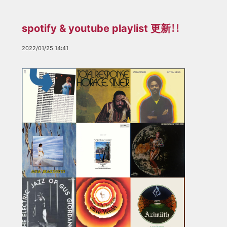
spotify & youtube playlist 更新！！
2022/01/25 14:41