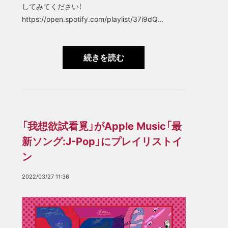
してみてください！
https://open.spotify.com/playlist/37i9dQ...
続きを読む
「我想欲試看覓」がApple Music「最
新ソング:J-Pop」にプレイリストイ
ン
2022/03/27 11:36