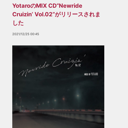
YotaroのMIX CD“Newride
Cruizin’ Vol.02”がリリースされま
した
2021/12/25 00:45