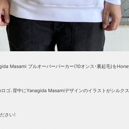
Yanagida Masami プルオーバーパーカー(10オンス・裏起毛)をHoney 
rdsのロゴ、背中にYanagida Masamiデザインのイラストがシ
ださい！