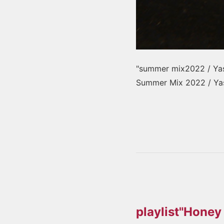
"summer mix2022 
Summer Mix 2022 / Yas
playlist"Hone