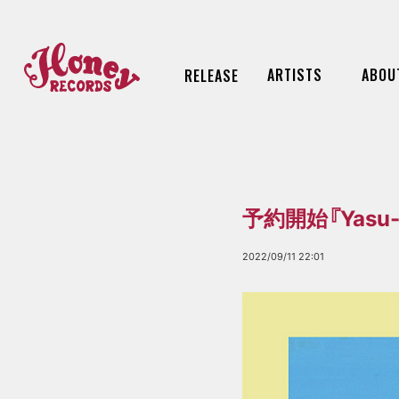
ARTISTS
ABOU
RELEASE
予約開始『Yasu-Pac
2022/09/11 22:01