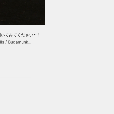
た。ぜひ聞いてみてください〜！
ls / Budamunk...