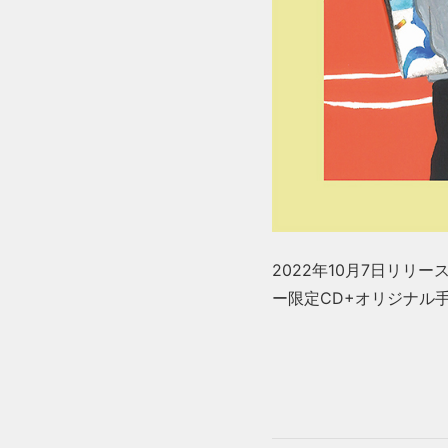
2022年10月7日リリース(CD&di
ー限定CD+オリジナル手ぬぐいセ