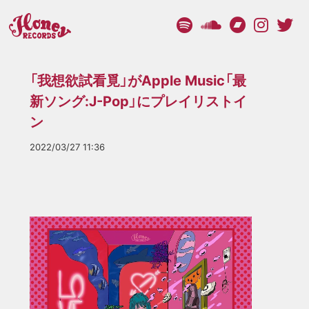
「我想欲試看覓」がApple Music「最
新ソング:J-Pop」にプレイリストイ
ン
2022/03/27 11:36