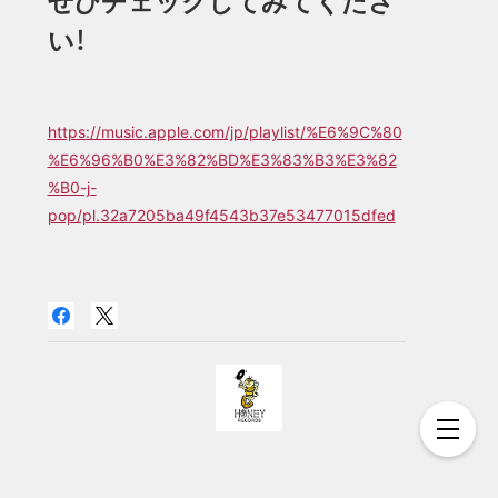
ぜひチェックしてみてくださ
い！
https://music.apple.com/jp/playlist/%E6%9C%80
%E6%96%B0%E3%82%BD%E3%83%B3%E3%82
%B0-j-
pop/pl.32a7205ba49f4543b37e53477015dfed
プライバシーポリシー
特定商取引法に基づく表記