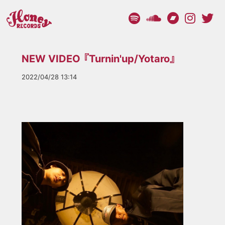
NEW VIDEO 『Turnin'up/Yotaro』
2022/04/28 13:14