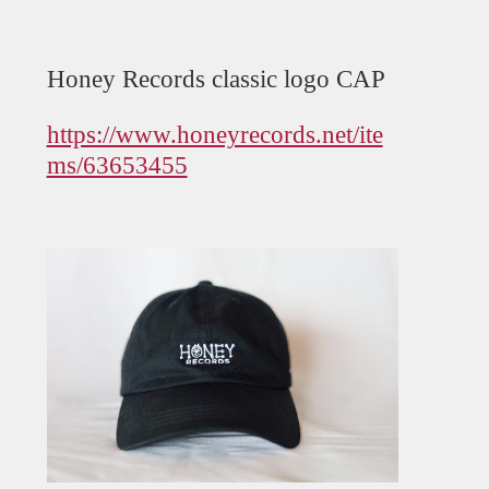
Honey Records classic logo CAP
https://www.honeyrecords.net/ite
ms/63653455