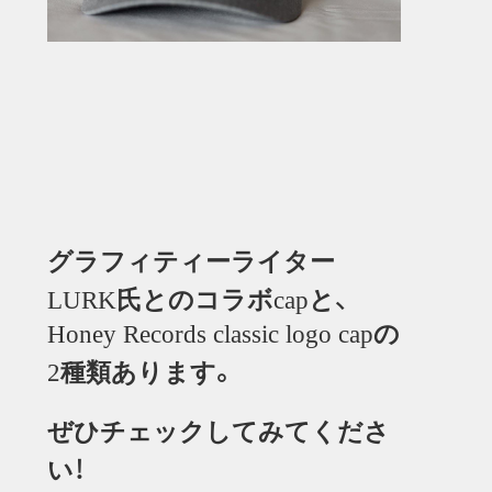
グラフィティーライター
氏とのコラボ
と、
LURK
cap
の
Honey Records classic logo cap
種類あります。
2
ぜひチェックしてみてくださ
い！