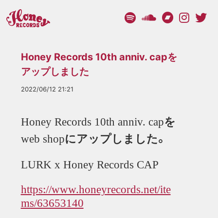
Honey Records 10th anniv. capを
アップしました
2022/06/12 21:21
を
Honey Records 10th anniv. cap
にアップしました。
web shop
LURK x Honey Records CAP
https://www.honeyrecords.net/ite
ms/63653140