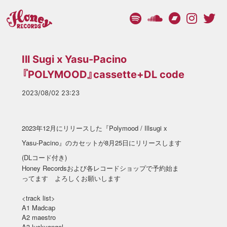
Ill Sugi x Yasu-Pacino
『POLYMOOD』cassette+DL code
2023/08/02 23:23
2023年12月にリリースした『Polymood / Illsugi x
Yasu-Pacino』のカセットが8月25日にリリースします
(DLコード付き)
Honey Recordsおよび各レコードショップで予約始ま
ってます よろしくお願いします
<track list>
A1 Madcap
A2 maestro
A3 luckyangel