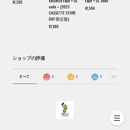
cassette tape + DL
tape + DL code
¥1,200
code＞(2023
¥1,584
CASSETTE STORE
DAY 限定盤)
¥1,980
ショップの評価
すべて
4
0
0