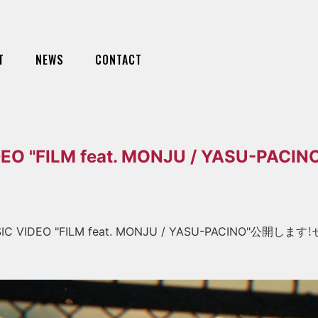
T
NEWS
CONTACT
O "FILM feat. MONJU / YASU-PACI
 VIDEO "FILM feat. MONJU / YASU-PACINO"公