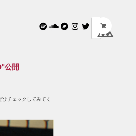
NO"公開
開します！ぜひチェックしてみてく