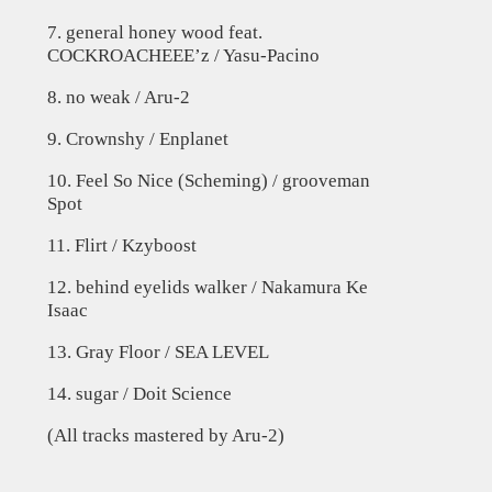
7. general honey wood feat.
COCKROACHEEE’z / Yasu-Pacino
8. no weak / Aru-2
9. Crownshy / Enplanet
10. Feel So Nice (Scheming) / grooveman
Spot
11. Flirt / Kzyboost
12. behind eyelids walker / Nakamura Ke
Isaac
13. Gray Floor / SEA LEVEL
14. sugar / Doit Science
(All tracks mastered by Aru-2)