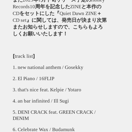
Records10
周年を記念した
ZINE
と本作の
CD
をセットにした『
Quiet Dawn ZINE
＋
CD set
』に関しては、発売日が決まり次第
またお知らせしますので、こちらもよろ
しくお願いいたします！
[
]
track list
1. new national anthem / Gosekky
2. El Piano / 16FLIP
3. that's nice feat. Kelpie / Yotaro
4. an bar infinited / Ill Sugi
5. DENI CRACK feat. GREEN CRACK /
DENIM
6. Celebrate Wax / Budamunk