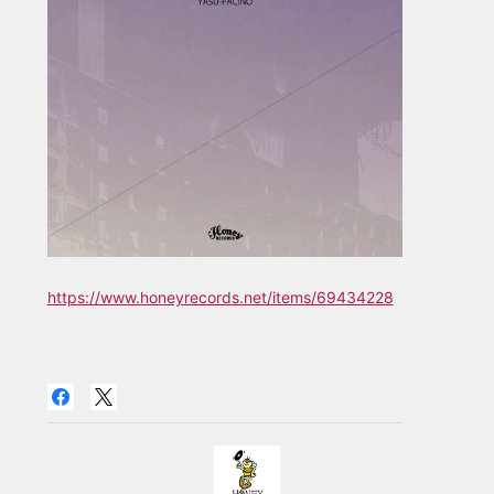
https://www.honeyrecords.net/items/69434228