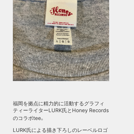
福岡を拠点に精力的に活動するグラフィ
ティーライター
LURK
氏と
Honey Records
のコラボ
tee。
LURK氏による描き下ろしのレーベルロゴ