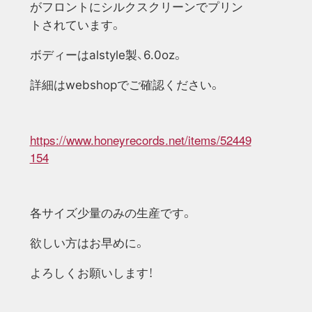
がフロントにシルクスクリーンでプリン
トされています。
ボディーは
alstyle
製、
6.0oz
。
詳細はwebshopでご確認ください。
https://www.honeyrecords.net/items/52449
154
各サイズ少量のみの生産です。
欲しい方はお早めに。
よろしくお願いします！