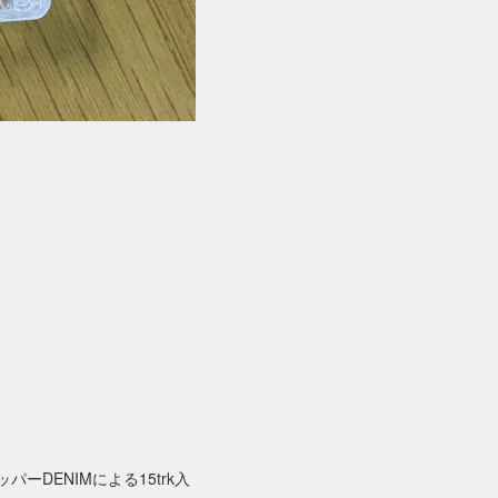
DENIMによる15trk入