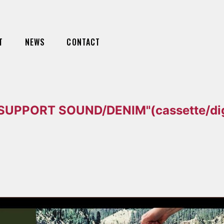
T
NEWS
CONTACT
UPPORT SOUND/DENIM"(cassette/dig