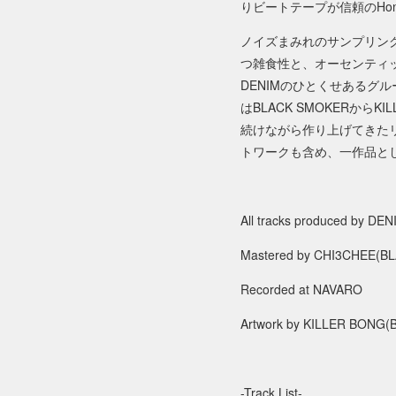
りビートテープが信頼のHon
ノイズまみれのサンプリング
つ雑食性と、オーセンティ
DENIMのひとくせある
はBLACK SMOKERからK
続けながら作り上げてきた
トワークも含め、一作品と
All tracks produced by DEN
Mastered by CHI3CHEE(B
Recorded at NAVARO
Artwork by KILLER BONG
-Track List-