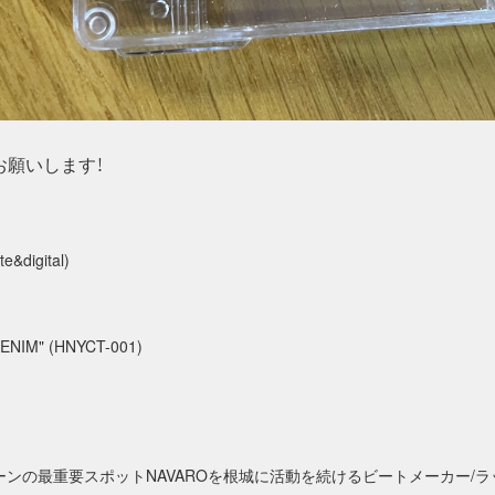
お願いします！
&digital)
ENIM" (HNYCT-001)
の最重要スポットNAVAROを根城に活動を続けるビートメーカー/ラッパー