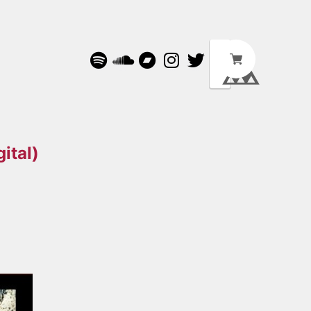
ital)