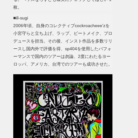
枚。
■ill-sugi
2006年頃、自身のコレクティブcockroacheee'zを
小宮守らと立ち上げ、ラップ、ビートメイク、プロ
デュースを担当。その後、インスト作品を多数リリ
ースし国内外で評価を得、sp404を使用したパフォ
ーマンスで国内のツアーは勿論、2度にわたるヨー
ロッパ、アメリカ、台湾でのツアーも成功させた。