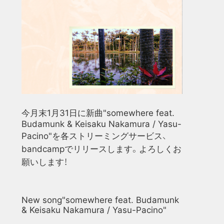
今月末
1
月
31
日に新曲
"somewhere feat.
Budamunk & Keisaku Nakamura / Yasu-
Pacino"
を各ストリーミングサービス、
bandcamp
でリリースします。
よろしくお
願いします！
New song"
somewhere feat. Budamunk
& Keisaku Nakamura / Yasu-Pacino"