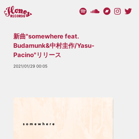
新曲"somewhere feat.
Budamunk&中村圭作/Yasu-
Pacino"リリース
2021/01/29 00:05