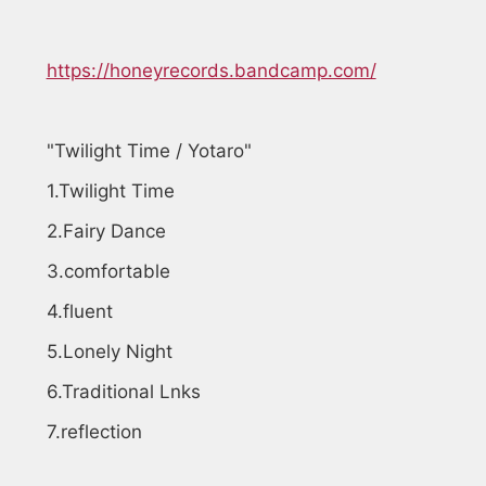
https://honeyrecords.bandcamp.com/
"Twilight Time / Yotaro"
1.Twilight Time
2.Fairy Dance
3.comfortable
4.fluent
5.Lonely Night
6.Traditional Lnks
7.reflection