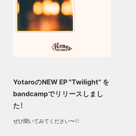
Yotaro
の
NEW EP "Twilight"
を
bandcamp
でリリースしまし
た！
ぜひ聞いてみてください〜！！