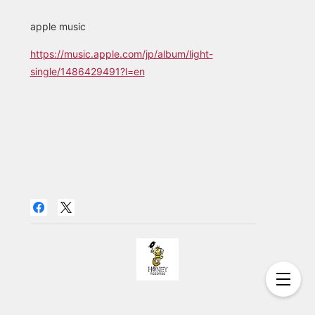
apple music
https://music.apple.com/jp/album/light-
single/1486429491?l=en