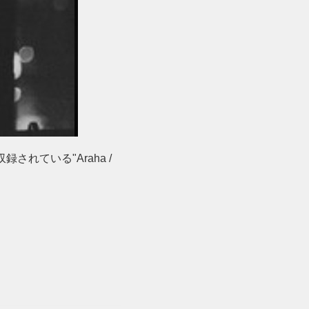
に収録されている"Araha /