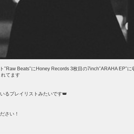
Raw Beats"にHoney Records 3枚目の7inch"ARAHA EP"
スされてます
いるプレイリストみたいです👑
ださい！