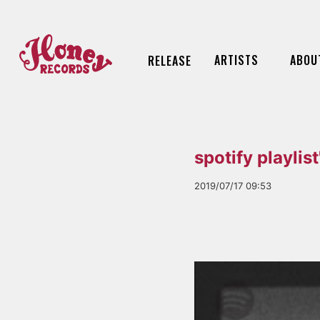
ARTISTS
ABOU
RELEASE
spotify play
2019/07/17 09:53