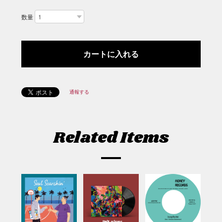
数量
通報する
Related Items