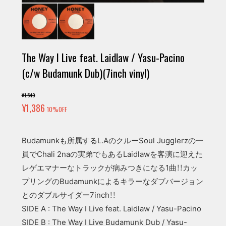
The Way I Live feat. Laidlaw / Yasu-Pacino
(c/w Budamunk Dub)(7inch vinyl)
¥1,540
¥1,386
10%OFF
Budamunkも所属するL.AのクルーSoul Jugglerzの一
員でChali 2naの実弟でもあるLaidlawを客演に迎えた
レゲエマナーなトラックが病みつきになる1曲！！カッ
プリングのBudamunkによるキラーなダブバージョン
とのダブルサイダー7inch！！
SIDE A : The Way I Live feat. Laidlaw / Yasu-Pacino
SIDE B : The Way I Live Budamunk Dub / Yasu-