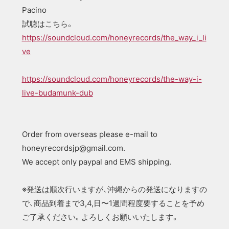
Pacino
試聴はこちら。
https://soundcloud.com/honeyrecords/the_way_i_li
ve
https://soundcloud.com/honeyrecords/the-way-i-
live-budamunk-dub
Order from overseas please e-mail to
honeyrecordsjp@gmail.com
.
We accept only paypal and EMS shipping.
※発送は順次行いますが、沖縄からの発送になりますの
で、商品到着まで3,4,日〜1週間程度要することを予め
ご了承ください。よろしくお願いいたします。