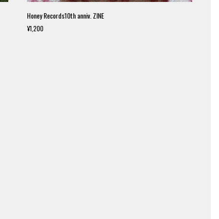
Honey Records10th anniv. ZINE
¥1,200