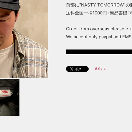
前部に"NASTY TOMORROW
送料全国一律1000円 (簡易書留：
Order from overseas please e-
We accept only paypal and EMS
再入荷に
通報する