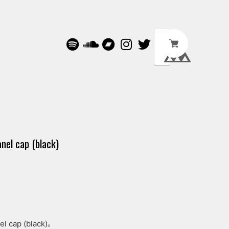
nel cap (black)
l cap (black)。