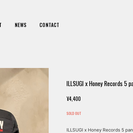
T
NEWS
CONTACT
ILLSUGI x Honey Records 5 pa
¥4,400
SOLD OUT
ILLSUGI x Honey Records 5 pane