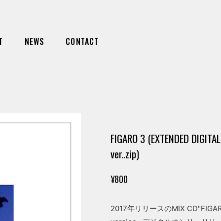
T
NEWS
CONTACT
FIGARO 3 (EXTENDED DIGITAL
ver..zip)
¥800
2017年リリースのMIX CD"FIGARO 