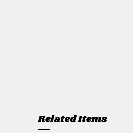
Related Items