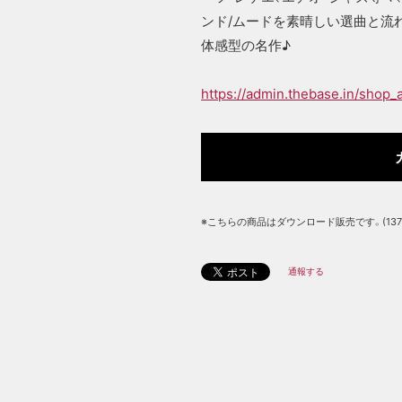
ンド/ムードを素晴しい選曲と流れで
体感型の名作♪
https://admin.thebase.in/shop
※こちらの商品はダウンロード販売です。(13714
通報する