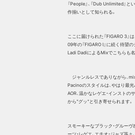
『People』、『Dub Unlimi
作揃いとして知られる。
ここに届けられた『FIGARO 
09年の『FIGARO Ⅰ』に続く待望の
Ladi DadiによるMixでこちらも
ジャンルレスでありながら、mix
Pacinoのスタイルは、やはり
AOR、温かなレゲエ・インストの
から"グッ"と引き寄せられます。
スモーキーなブラック・グルーヴ感
ーツ・レゲエ、エチオ・ジャズ等々