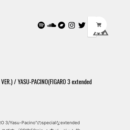
 VER.) / YASU-PACINO(FIGARO 3 extended
3/Yasu-Pacino"のspecialなextended