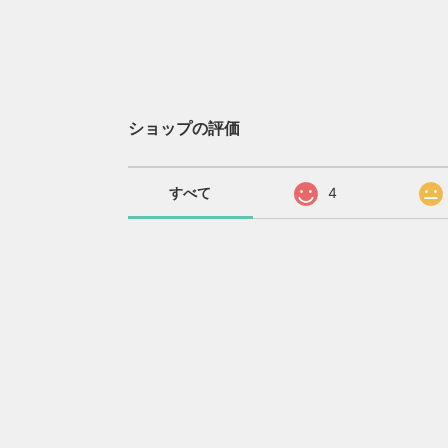
ショップの評価
すべて
4
プライバシーポリシー
特定商取引法に基づく表記
© Honey Records All rights reserved.