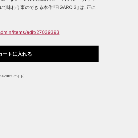
味わう事のできる本作『FIGARO 3』は、正に
_admin/items/edit/27039393
2002 バイト)